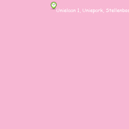
Unielaan 1, Uniepark,
Stellen